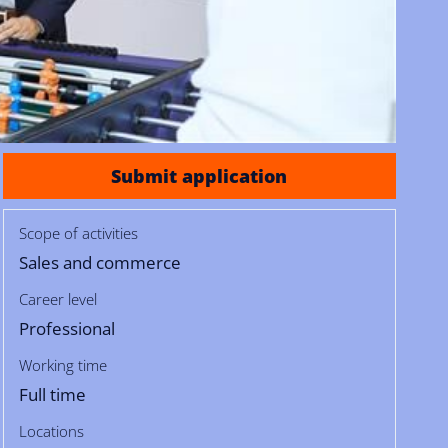
Submit application
Scope of activities
Sales and commerce
Career level
Professional
Working time
Full time
Locations