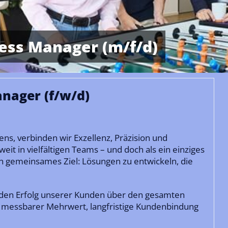
ess Manager (m/f/d)
nager (f/w/d)
s, verbinden wir Exzellenz, Präzision und
eit in vielfältigen Teams – und doch als ein einziges
 gemeinsames Ziel: Lösungen zu entwickeln, die
den Erfolg unserer Kunden über den gesamten
s: messbarer Mehrwert, langfristige Kundenbindung