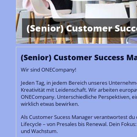
(Senior) Customer Succ
(Senior) Customer Success Ma
Wir sind ONECompany!
Jeden Tag, in jedem Bereich unseres Unternehmen
Kreativität mit Leidenschaft. Wir arbeiten europaw
ONECompany. Unterschiedliche Perspektiven, ein
wirklich etwas bewirken.
Als Customer Sucess Manager verantwortest du 
Lifecycle – von Presales bis Renewal. Dein Foku
und Wachstum.