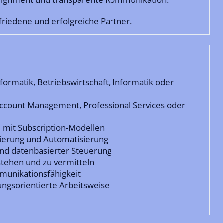
friedene und erfolgreiche Partner.
ormatik, Betriebswirtschaft, Informatik oder
Account Management, Professional Services oder
 mit Subscription-Modellen
isierung und Automatisierung
und datenbasierter Steuerung
stehen und zu vermitteln
unikationsfähigkeit
ungsorientierte Arbeitsweise