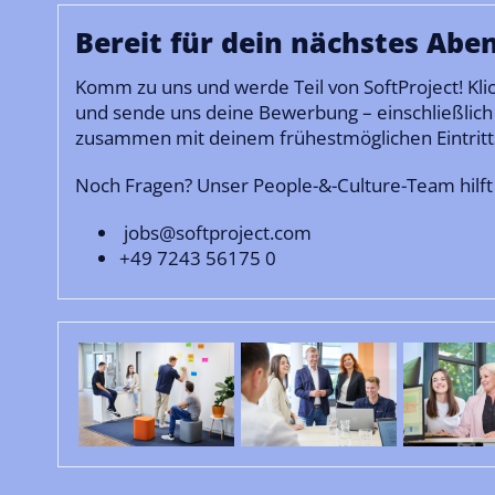
Bereit für dein nächstes Abe
Komm zu uns und werde Teil von SoftProject! K
und sende uns deine Bewerbung – einschließlich
zusammen mit deinem frühestmöglichen Eintritt
Noch Fragen? Unser People-&-Culture-Team hilft 
jobs@softproject.com
+49 7243 56175 0