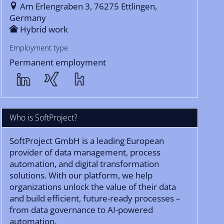
Am Erlengraben 3, 76275 Ettlingen,
Germany
Hybrid work
Employment type
Permanent employment
Who is SoftProject?
SoftProject GmbH is a leading European
provider of data management, process
automation, and digital transformation
solutions. With our platform, we help
organizations unlock the value of their data
and build efficient, future-ready processes –
from data governance to AI-powered
automation.