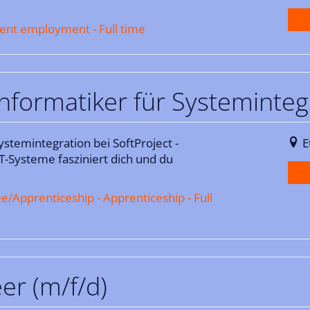
ent employment - Full time
formatiker für Systeminteg
stemintegration bei SoftProject -
E
T-Systeme fasziniert dich und du
/Apprenticeship - Apprenticeship - Full
er (m/f/d)