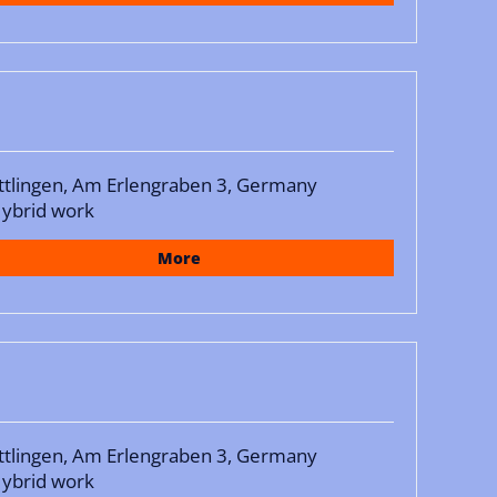
ttlingen, Am Erlengraben 3, Germany
ybrid work
More
ttlingen, Am Erlengraben 3, Germany
ybrid work