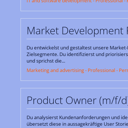
IT and software development - Professional 
Market Development R
Du entwickelst und gestaltest unsere Market-
Zielsegmente. Du identifizierst und priorisier
und sprichst die...
Marketing and advertising - Professional - P
Product Owner (m/f/d
Du analysierst Kundenanforderungen und iden
übersetzt diese in aussagekräftige User Storie