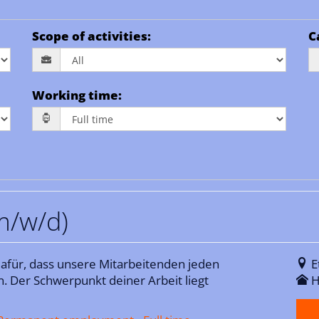
Scope of activities
:
C
Working time
:
m/w/d)
für, dass unsere Mitarbeitenden jeden
E
n. Der Schwerpunkt deiner Arbeit liegt
H