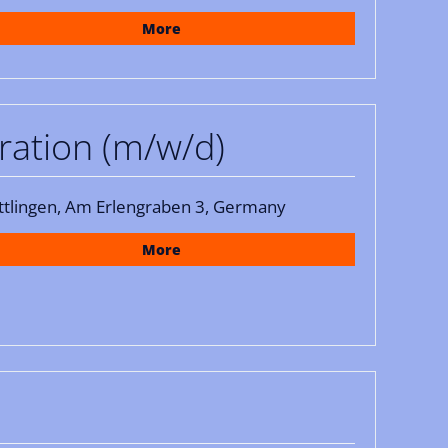
More
ration (m/w/d)
ttlingen, Am Erlengraben 3, Germany
More